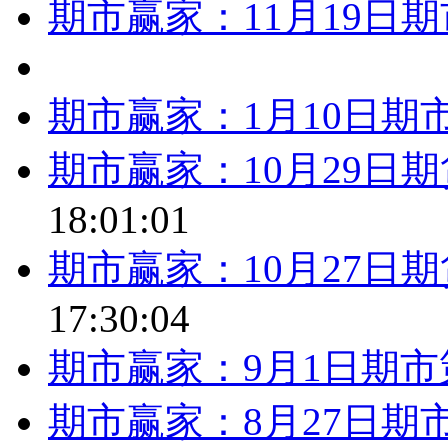
期市赢家：11月19日
期市赢家：1月10日期
期市赢家：10月29日
18:01:01
期市赢家：10月27日
17:30:04
期市赢家：9月1日期市
期市赢家：8月27日期