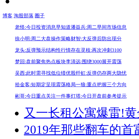
博客
淘股部落
圈子
老怪:今日投资消息早知道
潘益兵:周二早间市场信息
徐小明:周二大盘操作策略
财智:大反弹后防出现分
龙头:反弹预示结构性行情存在
灵枝:再次冲刺3100
梦回:盘前聚焦热点板块
李清远:围绕3000展开震荡
吴西:此时需寻找低位绩优股
纤虹:反弹仍存两大隐忧
拾金客:短期定呈现震荡格局
一狼:重点把握三个方向
彬哥:今日重点关注一件事
灯塔:今日开盘前参考提示
又一长租公寓爆雷!
黄
2019年那些翻车的首