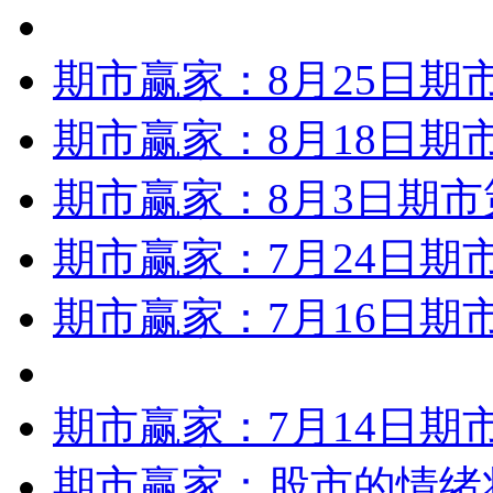
期市赢家：8月25日期
期市赢家：8月18日期
期市赢家：8月3日期市
期市赢家：7月24日期
期市赢家：7月16日期
期市赢家：7月14日期
期市赢家：股市的情绪