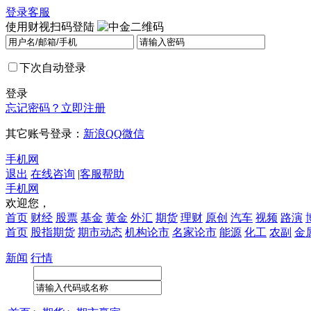
登录
客服
使用财视扫码登陆
下次自动登录
登录
忘记密码？
立即注册
其它账号登录：
新浪
QQ
微信
手机网
退出
在线咨询
|
客服帮助
手机网
欢迎您，
首页
财经
股票
基金
黄金
外汇
期货
理财
原创
汽车
视频
路演
首页
股指期货
期市动态
机构论市
名家论市
能源
化工
农副
金
新闻
行情