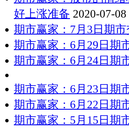
好上涨准备
2020-07-08
期市赢家：7月3日期
期市赢家：6月29日期
期市赢家：6月24日期
期市赢家：6月23日期
期市赢家：6月22日期
期市赢家：5月15日期